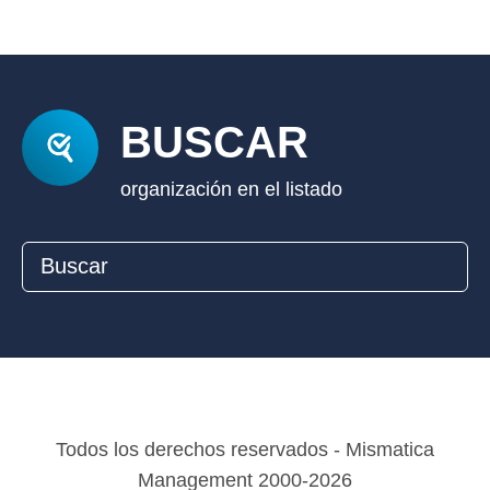
BUSCAR
organización en el listado
Todos los derechos reservados - Mismatica
Management 2000-2026