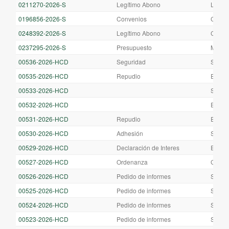
0211270-2026-S
Legítimo Abono
LIQUI
0196856-2026-S
Convenios
CONV
0248392-2026-S
Legítimo Abono
CONVA
0237295-2026-S
Presupuesto
MODIF
00536-2026-HCD
Seguridad
S/ RE
00535-2026-HCD
Repudio
EL HO
00533-2026-HCD
S/ LA
00532-2026-HCD
EL H
00531-2026-HCD
Repudio
EL H
00530-2026-HCD
Adhesión
S/ AL
00529-2026-HCD
Declaración de Interes
EL H
00527-2026-HCD
Ordenanza
GARA
00526-2026-HCD
Pedido de informes
S/ UN
00525-2026-HCD
Pedido de informes
S/ UN
00524-2026-HCD
Pedido de informes
S/ UN
00523-2026-HCD
Pedido de informes
S/ UN